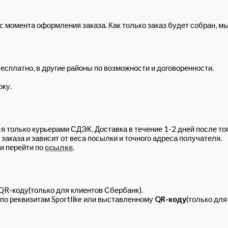
с момента оформления заказа. Как только заказ будет собран, мы
есплатно, в другие районы по возможности и договоренности.
рку.
 только курьерами СДЭК. Доставка в течение 1-2 дней после тог
аказа и зависит от веса посылки и точного адреса получателя.
и перейти по
ссылке
.
QR-коду(только для клиентов Сбербанк).
по реквизитам Sportlike или выставленному
QR-коду
(только для