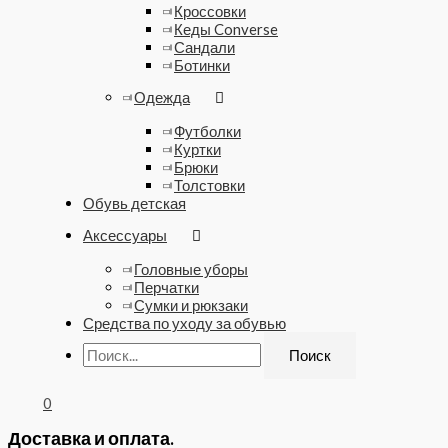
Кроссовки
Кеды Converse
Сандали
Ботинки
Одежда
Футболки
Куртки
Брюки
Толстовки
Обувь детская
Аксессуары
Головные уборы
Перчатки
Сумки и рюкзаки
Средства по уходу за обувью
0
Доставка и оплата.