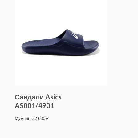
Сандали Asics
AS001/4901
Мужчины
2 000
₽