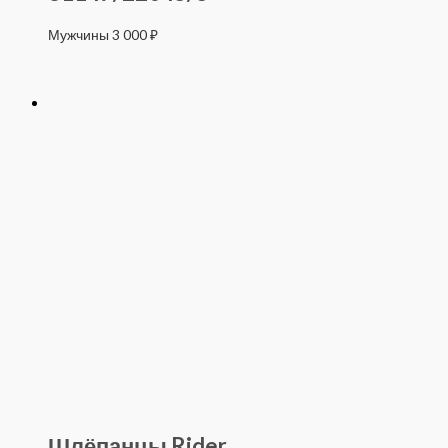
Мужчины
3 000
₽
Шлёпанцы Rider