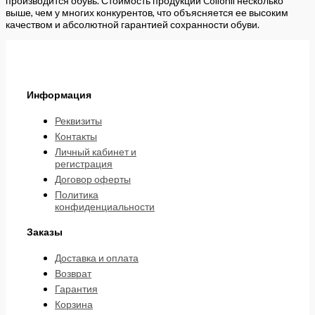
производится обувь. Стоимость продукции Collonil несколько
выше, чем у многих конкурентов, что объясняется ее высоким
качеством и абсолютной гарантией сохранности обуви.
Информация
Реквизиты
Контакты
Личный кабинет и
регистрация
Договор оферты
Политика
конфиденциальности
Заказы
Доставка и оплата
Возврат
Гарантия
Корзина