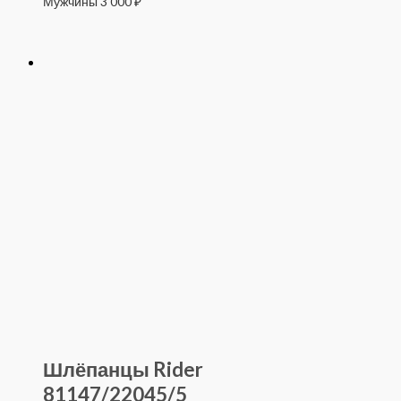
Мужчины
3 000
₽
Шлёпанцы Rider
81147/22045/5