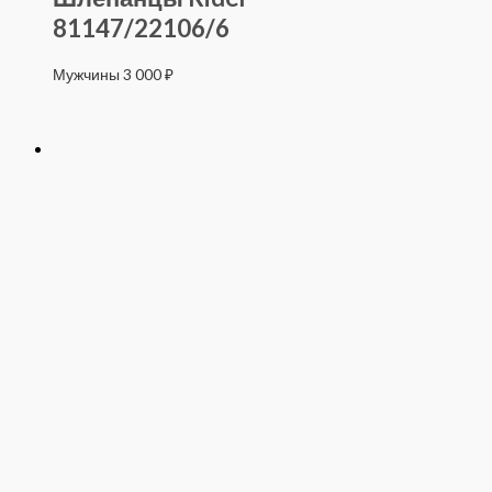
81147/22106/6
Мужчины
3 000
₽