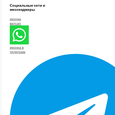
Социальные сети и
мессенджеры
иконка
ватсап
иконка в
телеграм