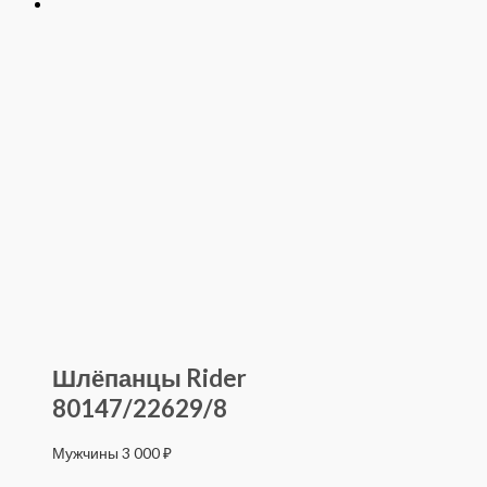
Шлёпанцы Rider
80147/22629/8
Мужчины
3 000
₽